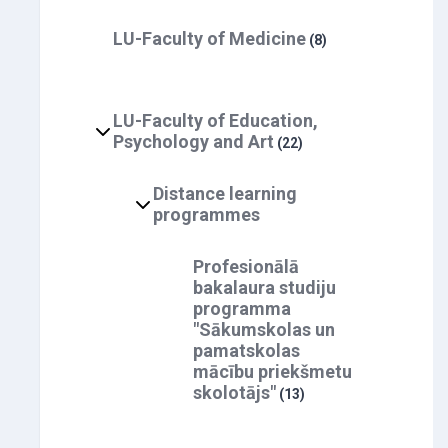
LU-Faculty of Medicine
(8)
LU-Faculty of Education,
Psychology and Art
(22)
Distance learning
programmes
Profesionālā
bakalaura studiju
programma
"Sākumskolas un
pamatskolas
mācību priekšmetu
skolotājs"
(13)