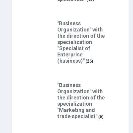
"Business
Organization" with
the direction of the
specialization
"Specialist of
Enterprise
(business)"
(26)
"Business
Organization" with
the direction of the
specialization
"Marketing and
trade specialist"
(6)