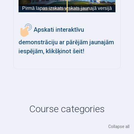
Apskati interaktīvu
demonstrāciju ar pārējām jaunajām
iespējām, klikšķinot šeit!
Course categories
Collapse all