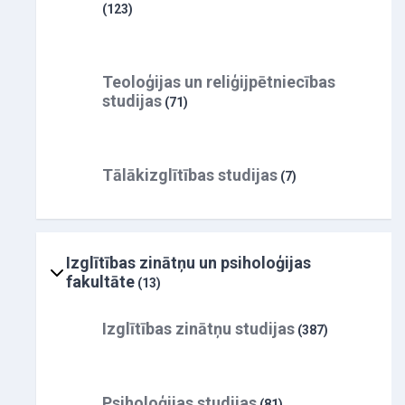
(123)
Teoloģijas un reliģijpētniecības
studijas
(71)
Tālākizglītības studijas
(7)
Izglītības zinātņu un psiholoģijas
fakultāte
(13)
Izglītības zinātņu studijas
(387)
Psiholoģijas studijas
(81)