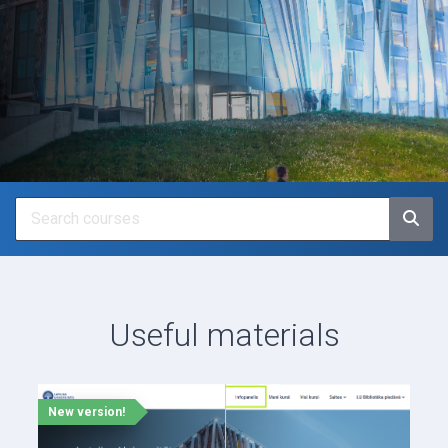
Useful materials
New version!