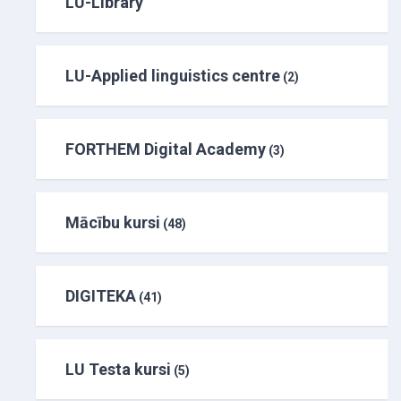
LU-Library
LU-Applied linguistics centre
(2)
FORTHEM Digital Academy
(3)
Mācību kursi
(48)
DIGITEKA
(41)
LU Testa kursi
(5)