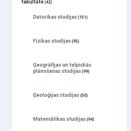
fakultāte
(42)
Datorikas studijas
(151)
Fizikas studijas
(95)
Ģeogrāfijas un telpiskās
plānošanas studijas
(99)
Ģeoloģijas studijas
(50)
Matemātikas studijas
(94)