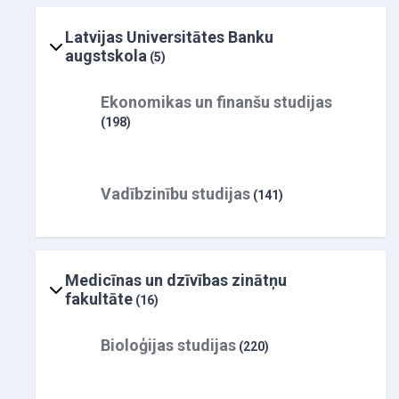
Latvijas Universitātes Banku
augstskola
(5)
Ekonomikas un finanšu studijas
(198)
Vadībzinību studijas
(141)
Medicīnas un dzīvības zinātņu
fakultāte
(16)
Bioloģijas studijas
(220)