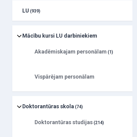
LU
(939)
Mācību kursi LU darbiniekiem
Akadēmiskajam personālam
(1)
Vispārējam personālam
Doktorantūras skola
(74)
Doktorantūras studijas
(214)