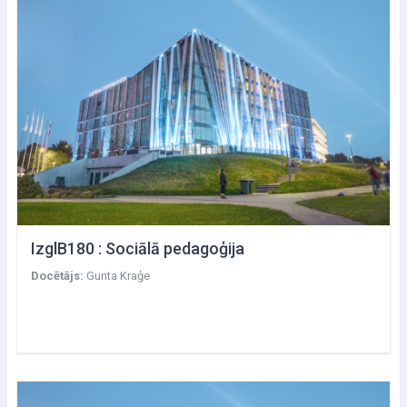
IzglB180 : Sociālā pedagoģija
Docētājs:
Gunta Kraģe