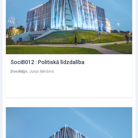
SociB012 : Politiskā līdzdalība
Docētājs:
Jurijs Ņikišins