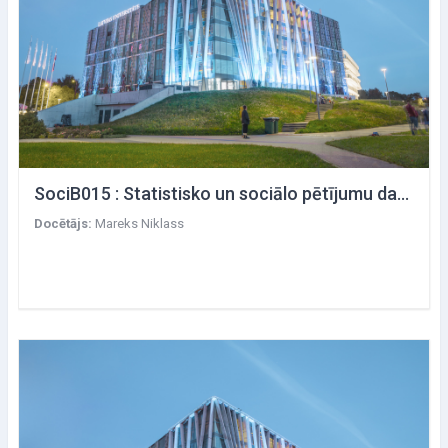
SociB015 : Statistisko un sociālo pētījumu datu avoti
Docētājs:
Mareks Niklass