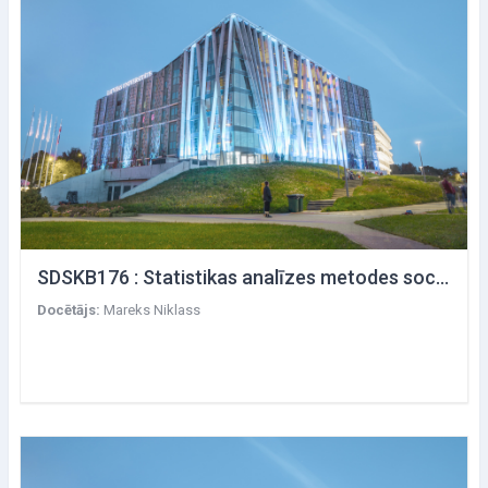
SDSKB176 : Statistikas analīzes metodes socioloģiskajos pētījumos
Docētājs:
Mareks Niklass