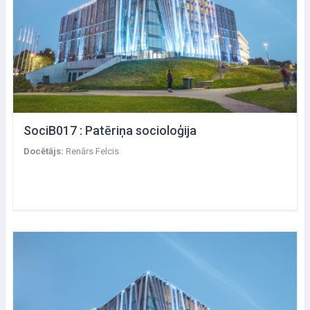
SociB017 : Patēriņa socioloģija
Docētājs:
Renārs Felcis