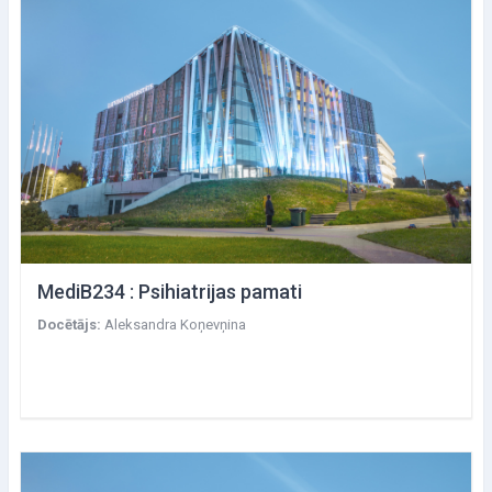
MediB234 : Psihiatrijas pamati
Docētājs:
Aleksandra Koņevņina