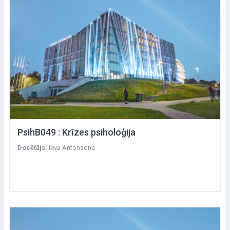
PsihB049 : Krīzes psiholoģija
Docētājs:
Ieva Antonsone