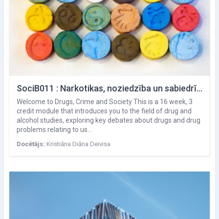
SociB011 : Narkotikas, noziedzība un sabiedrība
Welcome to Drugs, Crime and Society This is a 16 week, 3
credit module that introduces you to the field of drug and
alcohol studies, exploring key debates about drugs and drug
problems relating to us…
Docētājs:
Kristiāna Diāna Deivisa