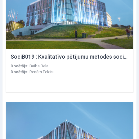
SociB019 : Kvalitatīvo pētījumu metodes socioloģijā
Docētājs:
Baiba Bela
Docētājs:
Renārs Felcis