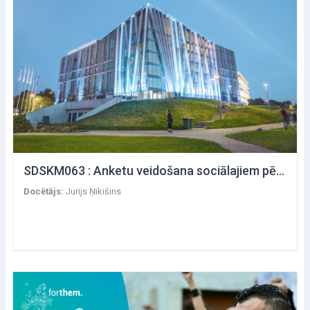
SDSKM063 : Anketu veidošana sociālajiem pētījumiem
Docētājs:
Jurijs Ņikišins