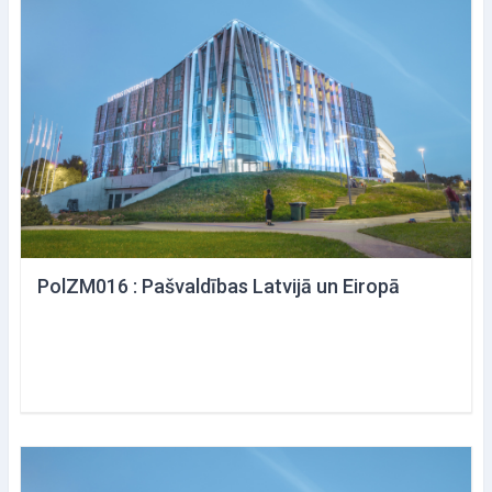
PolZM016 : Pašvaldības Latvijā un Eiropā