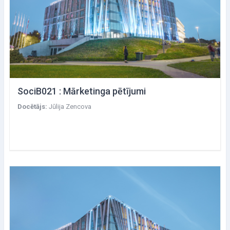
SociB021 : Mārketinga pētījumi
Docētājs:
Jūlija Zencova