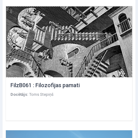
FilzB061 : Filozofijas pamati
Docētājs:
Toms Stepiņš