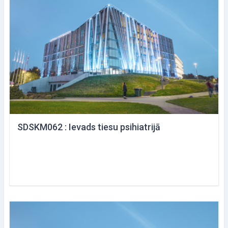
SDSKM062 : Ievads tiesu psihiatrijā