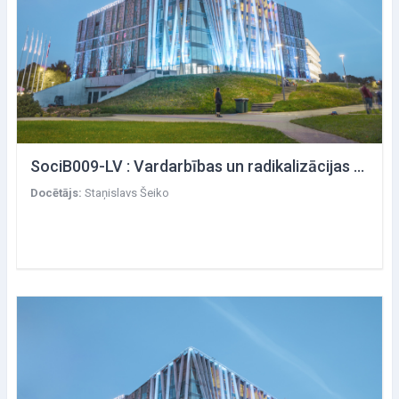
SociB009-LV : Vardarbības un radikalizācijas socioloģija
Docētājs:
Staņislavs Šeiko