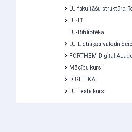
LU fakultāšu struktūra 
LU-IT
LU-Bibliotēka
LU-Lietišķās valodniecī
FORTHEM Digital Acad
Mācību kursi
DIGITEKA
LU Testa kursi