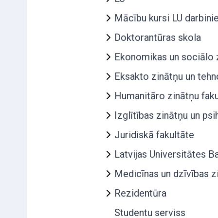
Mācību kursi LU darbini
Doktorantūras skola
Ekonomikas un sociālo z
Eksakto zinātņu un tehno
Humanitāro zinātņu faku
Izglītības zinātņu un psi
Juridiskā fakultāte
Latvijas Universitātes B
Medicīnas un dzīvības z
Rezidentūra
Studentu serviss