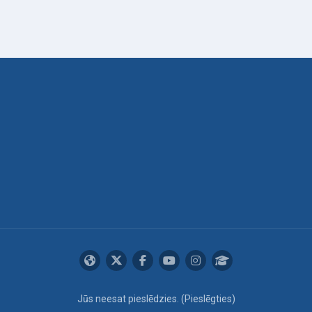
Jūs neesat pieslēdzies. (
Pieslēgties
)