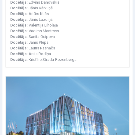
Docētājs:
Edvīns Danovskis
Docētājs:
Jānis Kārkliņš
Docētājs:
Artūrs Kučs
Docētājs:
Jānis Lazdiņš
Docētājs:
Valentija Liholaja
Docētājs:
Vadims Mantrovs
Docētājs:
Sanita Osipova
Docētājs:
Jānis Pleps
Docētājs:
Lauris Rasnačs
Docētājs:
Anita Rodiņa
Docētājs:
Kristīne Strada-Rozenberga