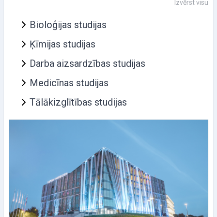
Izvērst visu
Bioloģijas studijas
Ķīmijas studijas
Darba aizsardzības studijas
Medicīnas studijas
Tālākizglītības studijas