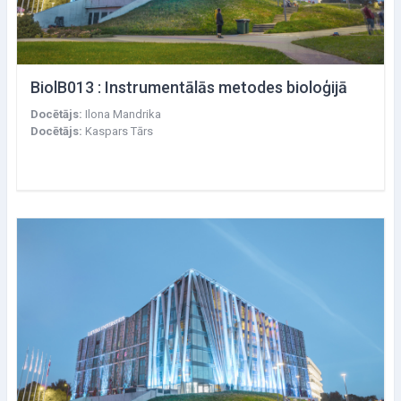
BiolB013 : Instrumentālās metodes bioloģijā
Docētājs:
Ilona Mandrika
Docētājs:
Kaspars Tārs