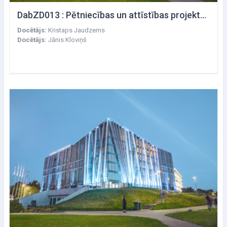
DabZD013 : Pētniecības un attīstības projektu pārvaldība
Docētājs:
Kristaps Jaudzems
Docētājs:
Jānis Kloviņš