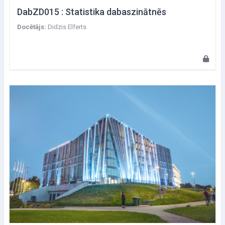
DabZD015 : Statistika dabaszinātnēs
Docētājs:
Didzis Elferts