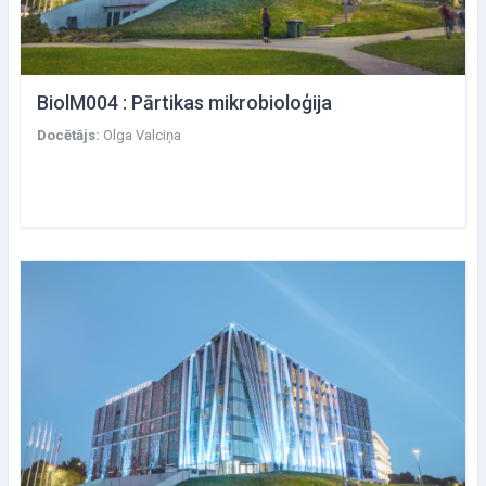
BiolM004 : Pārtikas mikrobioloģija
Docētājs:
Olga Valciņa