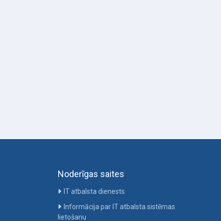
Noderīgas saites
IT atbalsta dienests
Informācija par IT atbalsta sistēmas
lietošanu