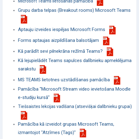
Microsoft Teams lietošanas pamācība
Grupu darba telpas (Breakout rooms) Microsoft Teams
Aptauju izveides iespējas Microsoft Form
s
Forms aptaujas aizpildīšana balsotājam
Kā parādīt sevi pilnekrāna režīmā Teams?
Kā lejupielādēt Teams sapulces dalībnieku apmeklējuma
sarakstu
MS TEAMS lietotnes uzstādīšanas pamācība
Pamācība "Microsoft Stream video ievietošana Moodle
e-studiju kursā"
Tiešsaistes lekcijas vadīšana (atsevišķai dalībnieku grupai)
Pamācība kā izveidot grupas Microsoft Teams,
izmantojot "Atzīmes (Tags)"