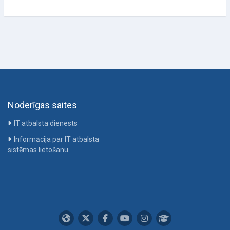
Noderīgas saites
IT atbalsta dienests
Informācija par IT atbalsta
sistēmas lietošanu