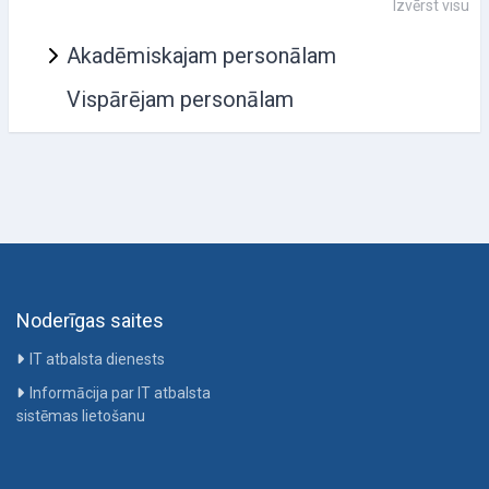
Izvērst visu
Akadēmiskajam personālam
Vispārējam personālam
Noderīgas saites
IT atbalsta dienests
Informācija par IT atbalsta
sistēmas lietošanu