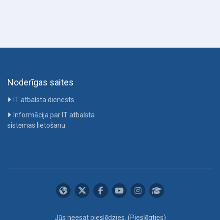
Noderīgas saites
IT atbalsta dienests
Informācija par IT atbalsta
sistēmas lietošanu
Jūs neesat pieslēdzies. (
Pieslēgties
)