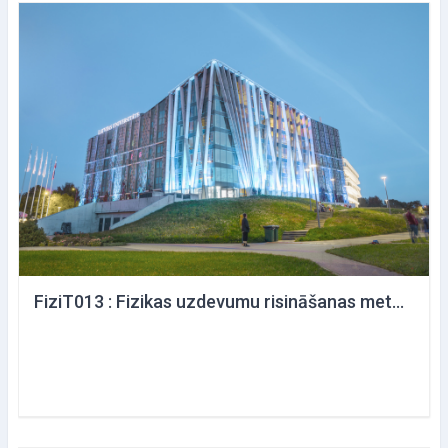
FiziT013 : Fizikas uzdevumu risināšanas metodika