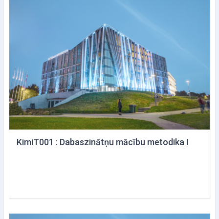
KimiT001 : Dabaszinātņu mācību metodika I