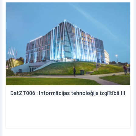
DatZT006 : Informācijas tehnoloģija izglītībā III