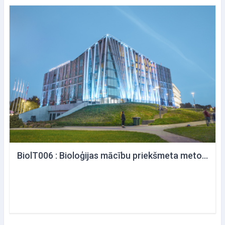
BiolT006 : Bioloģijas mācību priekšmeta metodoloģija