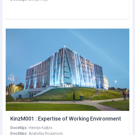
KinzM001 : Expertise of Working Environment
Docētājs:
Henrijs Kaļķis
Docētājs:
Anatolijs Roganovs