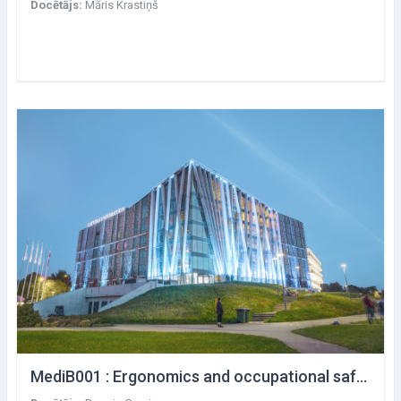
Docētājs:
Māris Krastiņš
MediB001 : Ergonomics and occupational safety culture