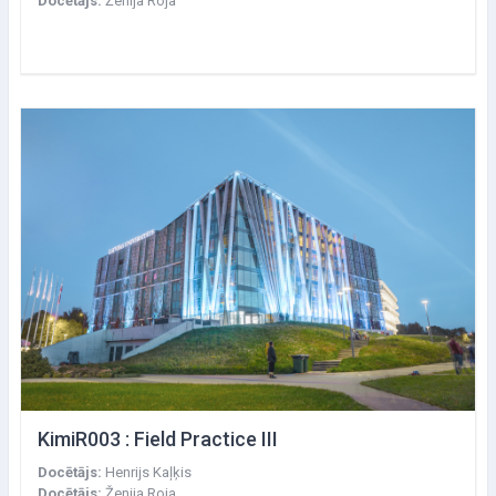
Docētājs:
Ženija Roja
KimiR003 : Field Practice III
Docētājs:
Henrijs Kaļķis
Docētājs:
Ženija Roja