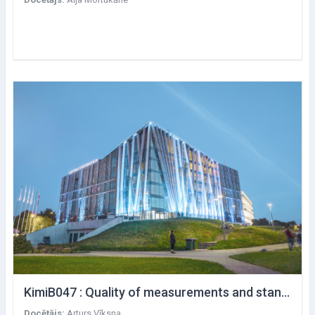
KimiB047 : Quality of measurements and standardization
Docētājs:
Arturs Vīksna