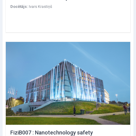
Docētājs:
Ivars Krastiņš
FiziB007 : Nanotechnology safety