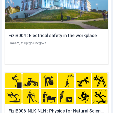
FiziB004 : Electrical safety in the workplace
Docētājs:
Oļegs Sņegovs
FiziB006-NLK-NLN : Physics for Natural Sciences