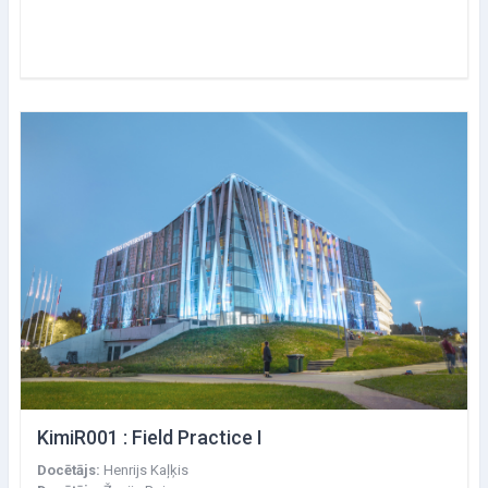
KimiR001 : Field Practice I
Docētājs:
Henrijs Kaļķis