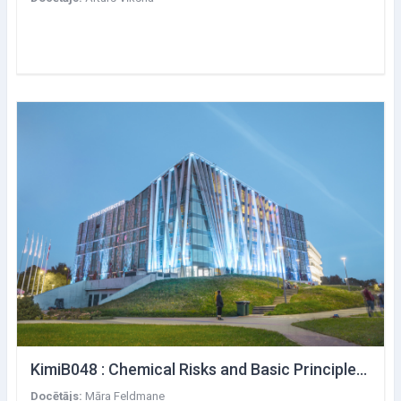
KimiB048 : Chemical Risks and Basic Principles in Occupational Toxicology
Docētājs:
Māra Feldmane