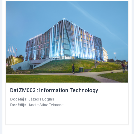
DatZM003 : Information Technology
Docētājs:
Jāzeps Logins
Docētājs:
Anete Stīne Teimane