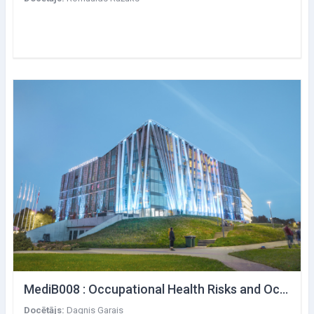
MediB008 : Occupational Health Risks and Occupational Diseases, Basics of Investigation
Docētājs:
Dagnis Garais