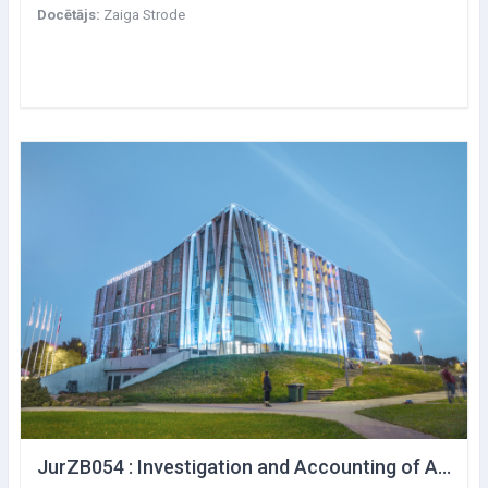
Docētājs:
Zaiga Strode
JurZB054 : Investigation and Accounting of Accidents at Work