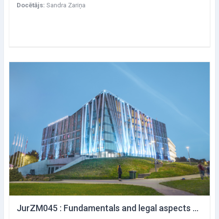
Docētājs:
Sandra Zariņa
JurZM045 : Fundamentals and legal aspects of labor law