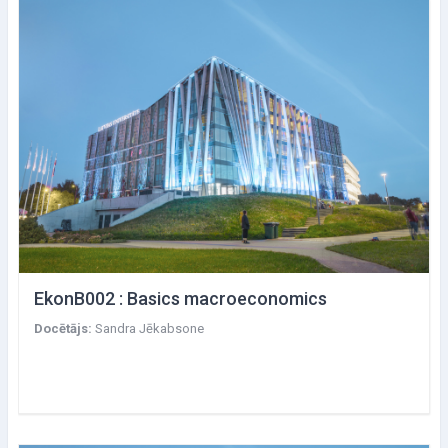
EkonB002 : Basics macroeconomics
Docētājs:
Sandra Jēkabsone