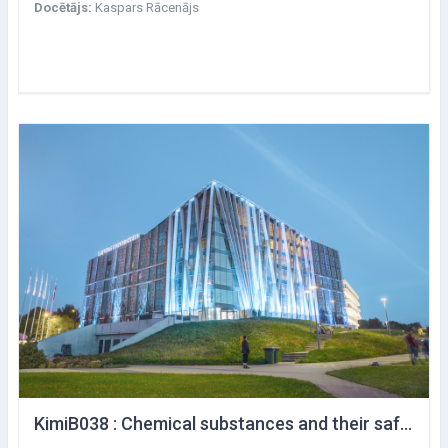
Docētājs:
Kaspars Rācenājs
KimiB038 : Chemical substances and their safety