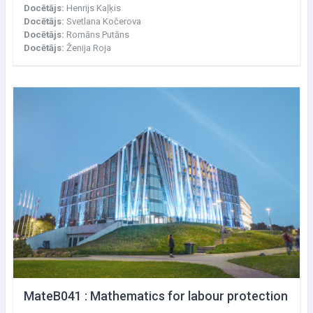
Docētājs:
Henrijs Kaļķis
Docētājs:
Svetlana Kočerova
Docētājs:
Romāns Putāns
Docētājs:
Ženija Roja
MateB041 : Mathematics for labour protection