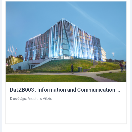
DatZB003 : Information and Communication Technologies Selected Chapters
Docētājs:
Viesturs Vēzis