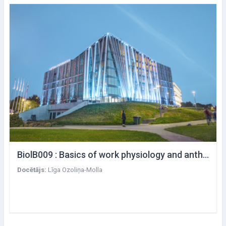
BiolB009 : Basics of work physiology and anthropometry
Docētājs:
Līga Ozoliņa-Molla