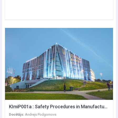
KImiP001a : Safety Procedures in Manufacturing Technologies
Docētājs:
Andrejs Podgornovs