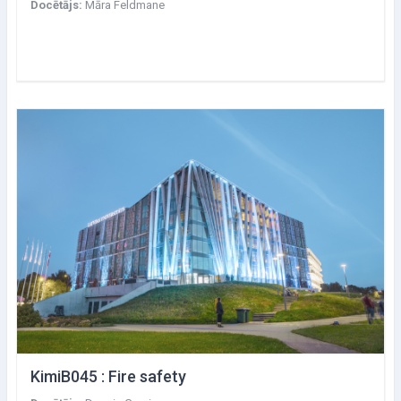
Docētājs:
Māra Feldmane
KimiB045 : Fire safety