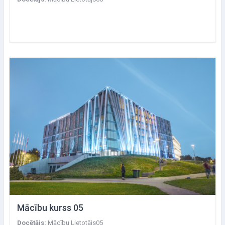
Mācību kurss 05
Docētājs:
Mācību Lietotājs05