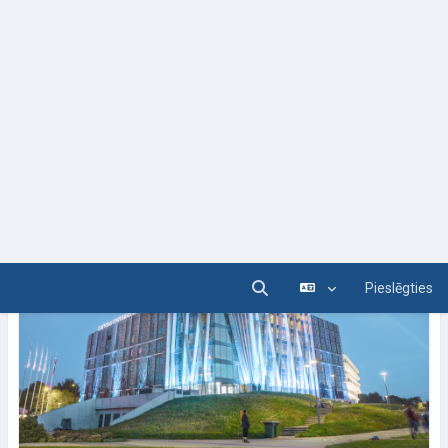
Mācību kurss 23
Docētājs:
Mācību Lietotājs23