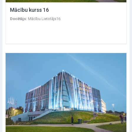
Mācību kurss 16
Docētājs:
Mācību Lietotājs16