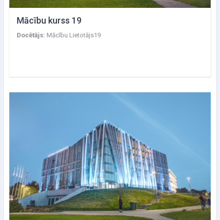
Mācību kurss 19
Docētājs:
Mācību Lietotājs19