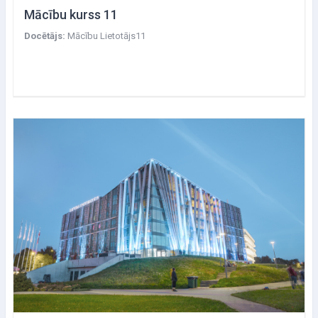
Mācību kurss 11
Docētājs:
Mācību Lietotājs11