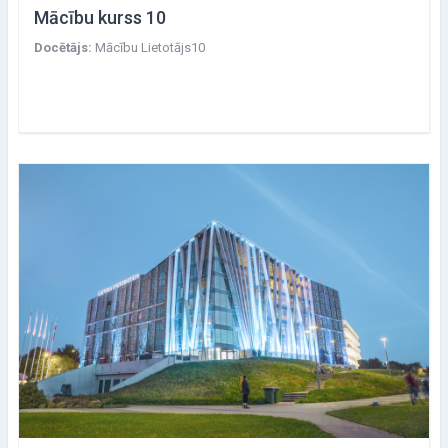
Mācību kurss 10
Docētājs:
Mācību Lietotājs10