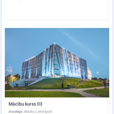
Mācību kurss 03
Docētājs:
Mācību Lietotājs03