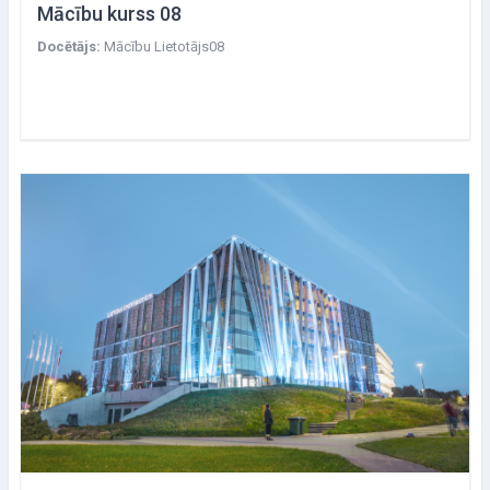
Mācību kurss 08
Docētājs:
Mācību Lietotājs08