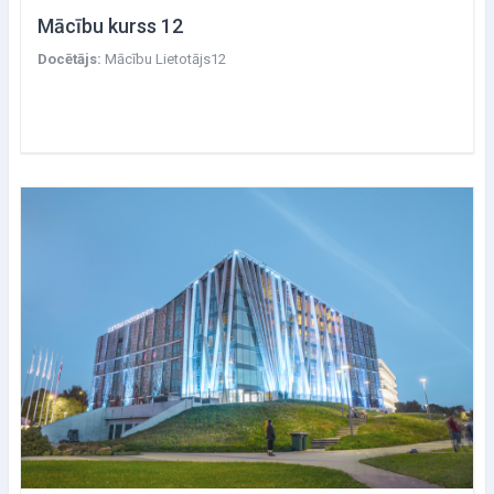
Mācību kurss 12
Docētājs:
Mācību Lietotājs12