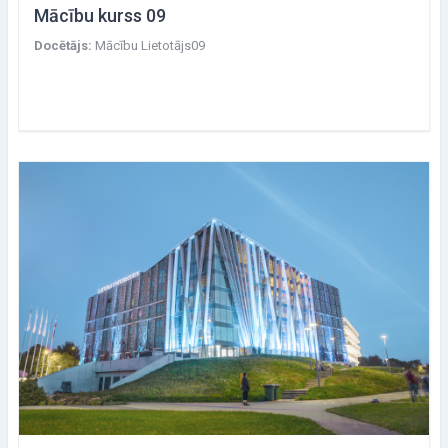
Mācību kurss 09
Docētājs:
Mācību Lietotājs09