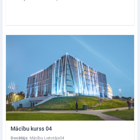
Mācību kurss 04
Docētājs:
Mācību Lietotājs04