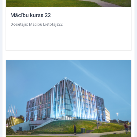
Mācību kurss 22
Docētājs:
Mācību Lietotājs22