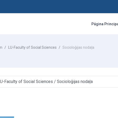
Página Princip
am
LU-Faculty of Social Sciences
Socioloģijas nodaļa