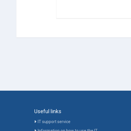
Useful links
IT support service
Information on how to use the IT