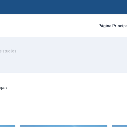
Página Princip
s studijas