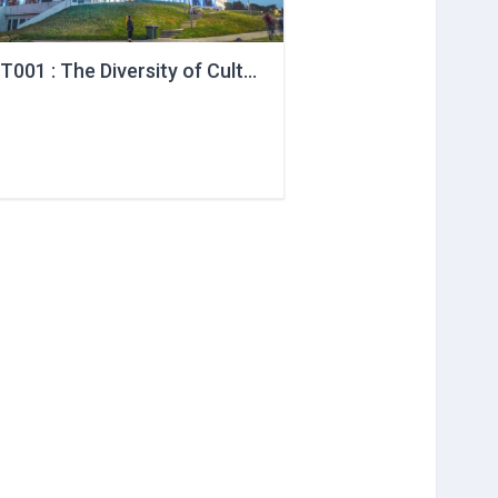
VestT001 : The Diversity of Cultural Heritage in the Modern World