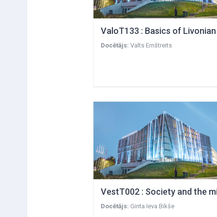
Docētājs:
Valts Ernštreits
Docētājs:
Ginta Ieva Bikše