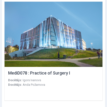
MediD078 : Practice of Surgery I
Docētājs:
Igors Ivanovs
Docētājs:
Anda Požarnova