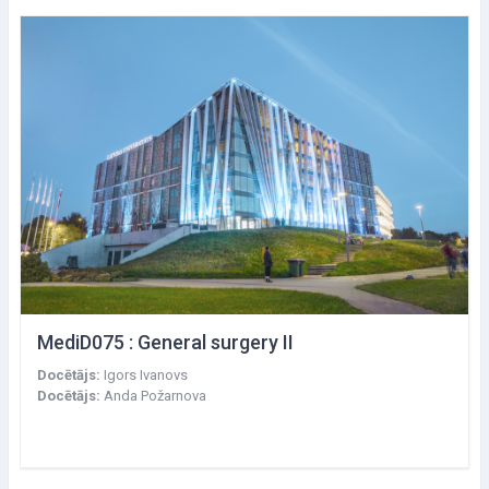
MediD075 : General surgery II
Docētājs:
Igors Ivanovs
Docētājs:
Anda Požarnova