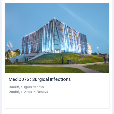
MediD076 : Surgical infections
Docētājs:
Igors Ivanovs
Docētājs:
Anda Požarnova