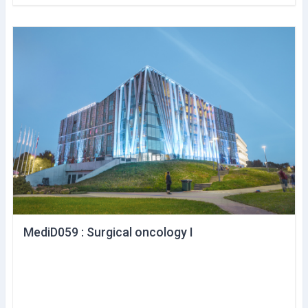
MediD059 : Surgical oncology I