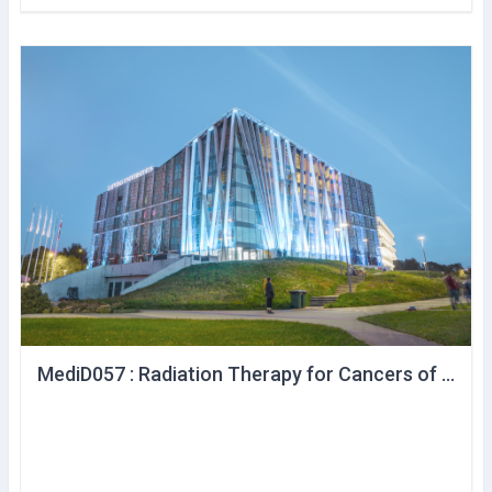
MediD057 : Radiation Therapy for Cancers of Urinary Tract and Male Genital Organs