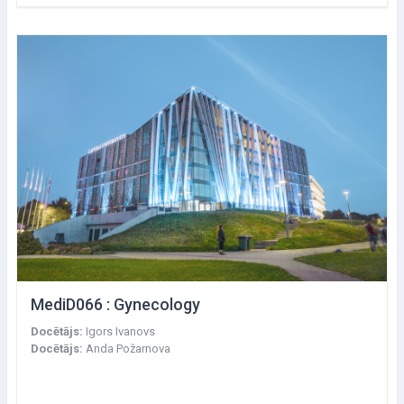
MediD066 : Gynecology
Docētājs:
Igors Ivanovs
Docētājs:
Anda Požarnova