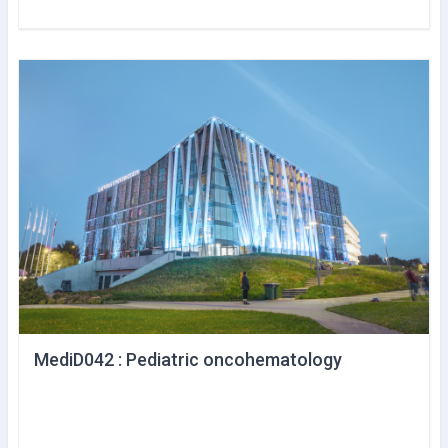
MediD042 : Pediatric oncohematology