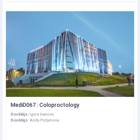
MediD067 : Coloproctology
Docētājs:
Igors Ivanovs
Docētājs:
Anda Požarnova