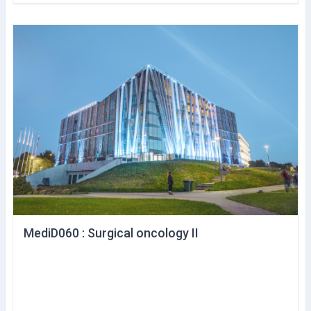
MediD060 : Surgical oncology II