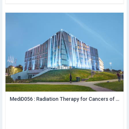
MediD056 : Radiation Therapy for Cancers of Female Genital organs