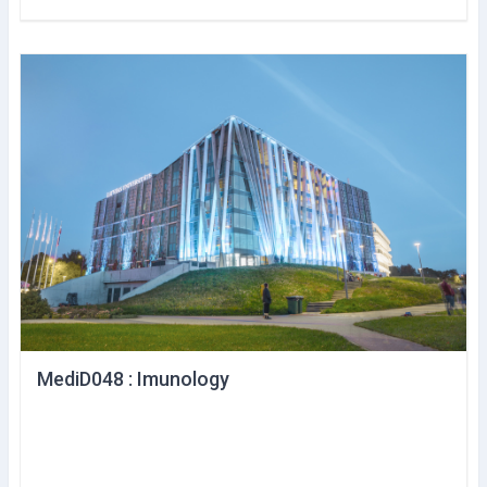
MediD048 : Imunology