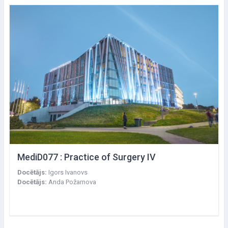
MediD077 : Practice of Surgery IV
Docētājs:
Igors Ivanovs
Docētājs:
Anda Požarnova