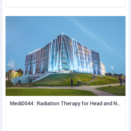
MediD044 : Radiation Therapy for Head and Neck cancers and non-malignant diseases