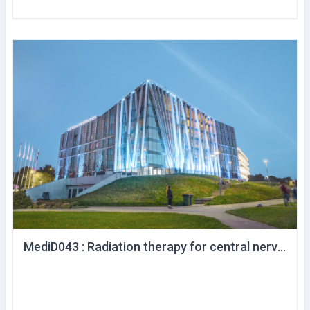
MediD043 : Radiation therapy for central nervous system tumors and Pediatric onkohematological diseases