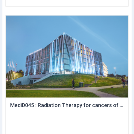
MediD045 : Radiation Therapy for cancers of the gastrointestinal tract