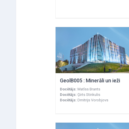
GeolB005 : Minerāli un ieži
Docētājs:
Matīss Brants
Docētājs:
Ģirts Stinkulis
Docētājs:
Dmitrijs Vorobjovs