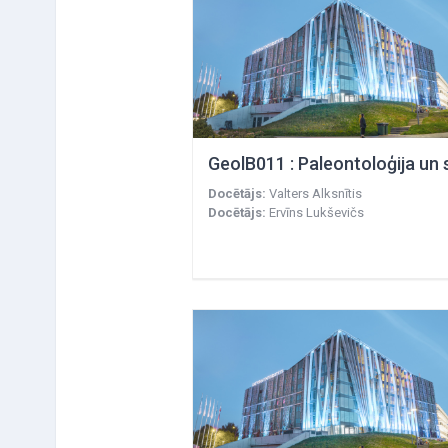
Docētājs:
Valters Alksnītis
Docētājs:
Ervīns Lukševičs