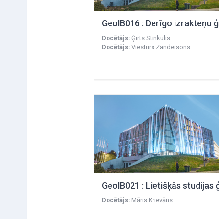
Docētājs:
Ģirts Stinkulis
Docētājs:
Viesturs Zandersons
Docētājs:
Māris Krievāns