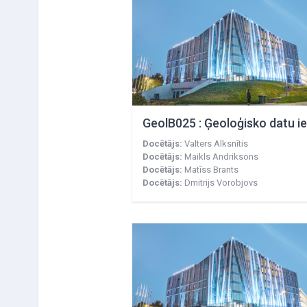
Docētājs:
Valters Alksnītis
Docētājs:
Maikls Andriksons
Docētājs:
Matīss Brants
Docētājs:
Dmitrijs Vorobjovs