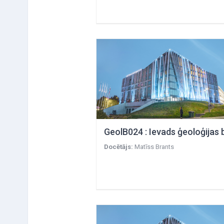
Docētājs:
Matīss Brants