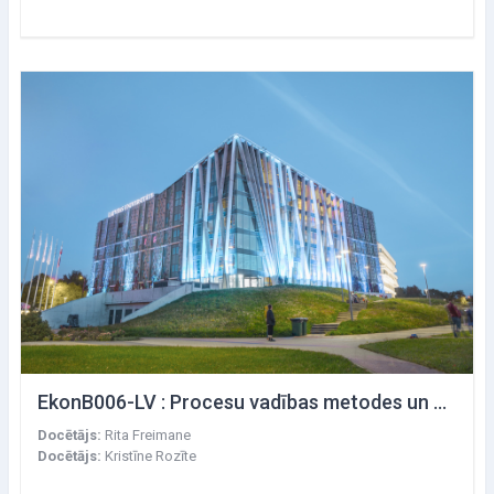
EkonB006-LV : Procesu vadības metodes un modeļi
Docētājs:
Rita Freimane
Docētājs:
Kristīne Rozīte