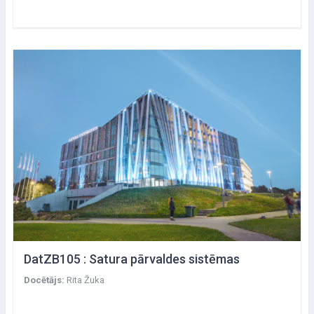
DatZB105 : Satura pārvaldes sistēmas
Docētājs:
Rita Žuka