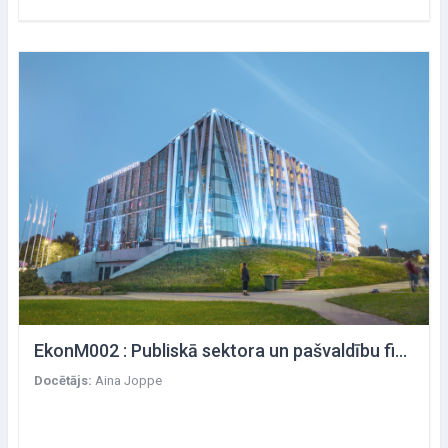
EkonM002 : Publiskā sektora un pašvaldību finanšu politika
Docētājs:
Aina Joppe