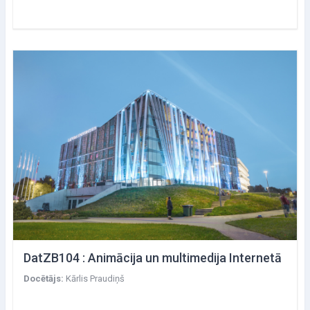
DatZB104 : Animācija un multimedija Internetā
Docētājs:
Kārlis Praudiņš