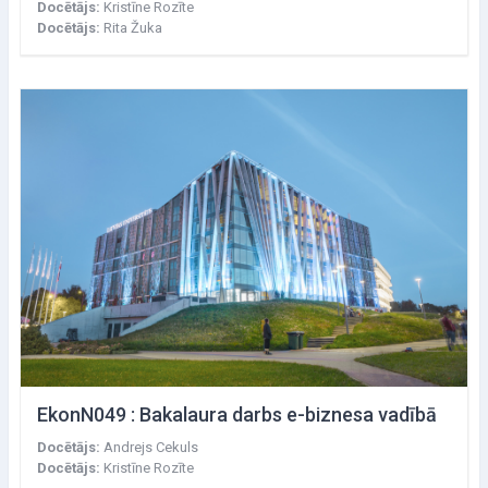
Docētājs:
Kristīne Rozīte
Docētājs:
Rita Žuka
EkonN049 : Bakalaura darbs e-biznesa vadībā
Docētājs:
Andrejs Cekuls
Docētājs:
Kristīne Rozīte