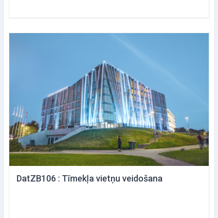
DatZB106 : Tīmekļa vietņu veidošana