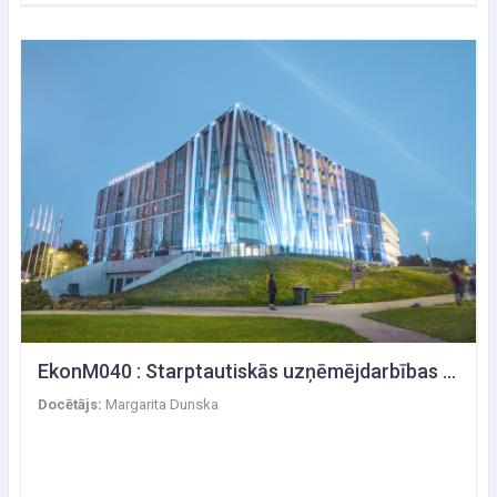
EkonM040 : Starptautiskās uzņēmējdarbības ekonomika
Docētājs:
Margarita Dunska