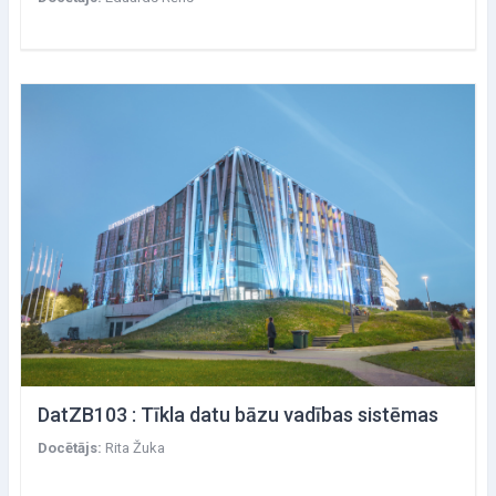
DatZB103 : Tīkla datu bāzu vadības sistēmas
Docētājs:
Rita Žuka