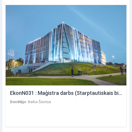
EkonN031 : Maģistra darbs (Starptautiskais bizness)
Docētājs:
Baiba Šavriņa