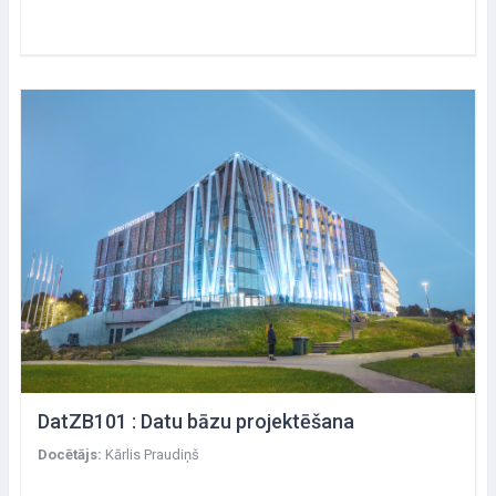
DatZB101 : Datu bāzu projektēšana
Docētājs:
Kārlis Praudiņš