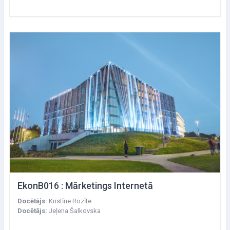
EkonB016 : Mārketings Internetā
Docētājs:
Kristīne Rozīte
Docētājs:
Jeļena Šalkovska