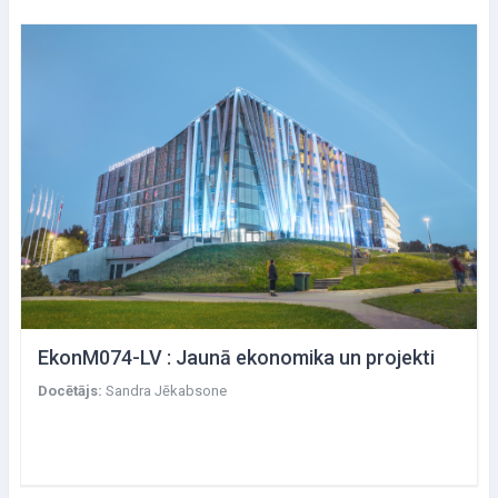
EkonM074-LV : Jaunā ekonomika un projekti
Docētājs:
Sandra Jēkabsone