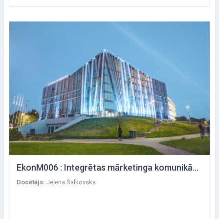
EkonM006 : Integrētas mārketinga komunikācijas
Docētājs:
Jeļena Šalkovska