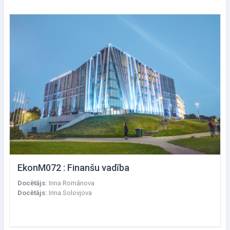
EkonM072 : Finanšu vadība
Docētājs:
Inna Romānova
Docētājs:
Irina Solovjova