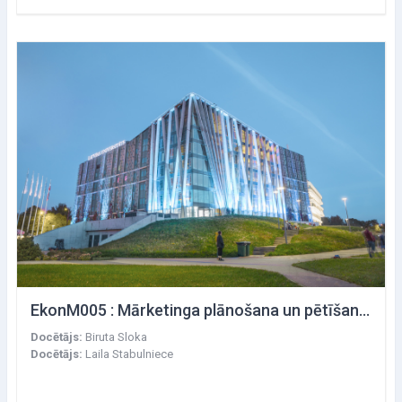
EkonM005 : Mārketinga plānošana un pētīšanas metodes
Docētājs:
Biruta Sloka
Docētājs:
Laila Stabulniece