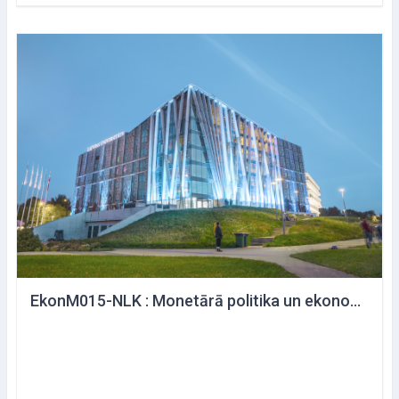
EkonM015-NLK : Monetārā politika un ekonomika