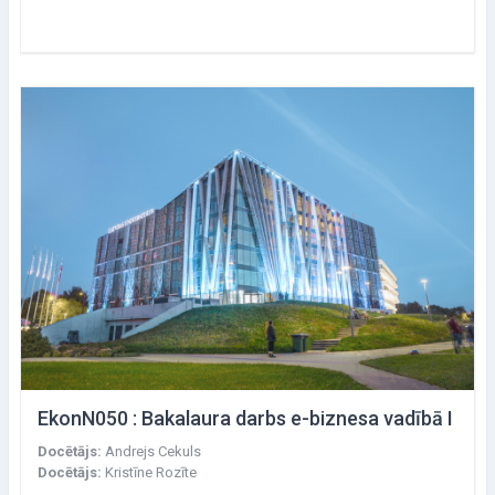
EkonN050 : Bakalaura darbs e-biznesa vadībā I
Docētājs:
Andrejs Cekuls
Docētājs:
Kristīne Rozīte