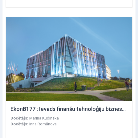
EkonB177 : Ievads finanšu tehnoloģiju biznesa modeļos
Docētājs:
Marina Kudinska
Docētājs:
Inna Romānova