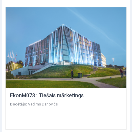
EkonM073 : Tiešais mārketings
Docētājs:
Vadims Danovičs